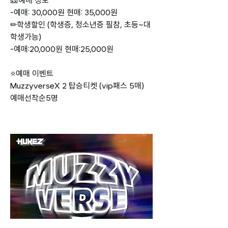
🎫예매 정보
-예매: 30,000원 현매: 35,000원
✏학생할인 (학생증, 청소년증 필참, 초등~대
학생가능)
-예매:20,000원 현매:25,000원
⭐️예매 이벤트
MuzzyverseX 2 탑승티켓 (vip패스 5매) 
예매선착순5명